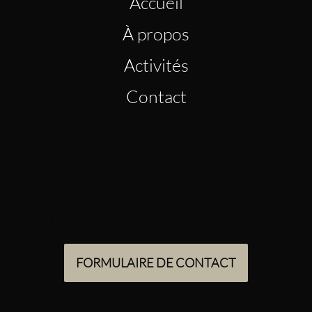
Accueil
À propos
Activités
Contact
Nous joindre
75 rue du Denali La Conception, QC
J0T 1M0
FORMULAIRE DE CONTACT