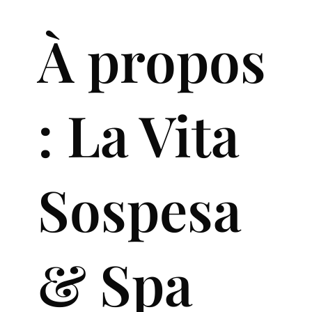
À propos
: La Vita
Sospesa
& Spa