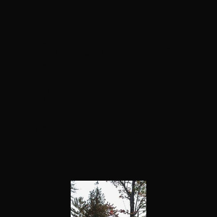
Galerie La
Vita
Sospesa