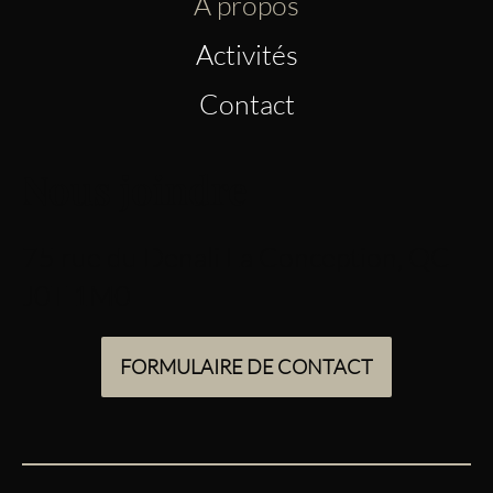
À propos
Activités
Contact
Nous joindre
75 rue du Denali La Conception, QC
J0T 1M0
FORMULAIRE DE CONTACT