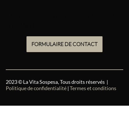
75 rue du Denali La Conception, QC
J0T 1M0
FORMULAIRE DE CONTACT
2023 © La Vita Sospesa, Tous droits réservés |
Politique de confidentialité
|
Termes et conditions